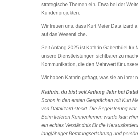
strategische Themen ein. Etwa bei der Weit
Kundenprojekten.
Wir freuen uns, dass Kurt Meier Datalizard a
auf das Wesentliche.
Seit Anfang 2025 ist Kathrin Gaberthüel für 
unsere Dienstleistungen sichtbarer zu mache
Kommunikation, die den Mehrwert für unsere
Wir haben Kathrin gefragt, was sie an ihrer 
Kathrin, du bist seit Anfang Jahr bei Dat
Schon in den ersten Gesprächen mit Kurt Mei
von Datalizard steckt. Die Begeisterung war
Beim tieferen Kennenlernen wurde klar: Hier
ein echtes Verständnis für die Herausforde
langjähriger Beratungserfahrung und persön