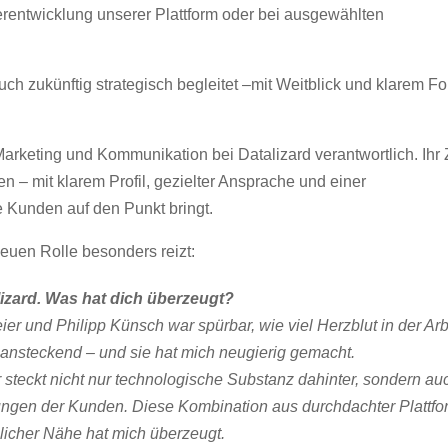
erentwicklung unserer Plattform oder bei ausgewählten
uch zukünftig strategisch begleitet –mit Weitblick und klarem F
Marketing und Kommunikation bei Datalizard verantwortlich. Ihr Z
n – mit klarem Profil, gezielter Ansprache und einer
 Kunden auf den Punkt bringt.
neuen Rolle besonders reizt:
alizard. Was hat dich überzeugt?
er und Philipp Künsch war spürbar, wie viel Herzblut in der Arb
 ansteckend – und sie hat mich neugierig gemacht.
 steckt nicht nur technologische Substanz dahinter, sondern au
rungen der Kunden. Diese Kombination aus durchdachter Plattfo
licher Nähe hat mich überzeugt.