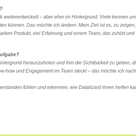
n?
ark weiterentwickelt – aber eher im Hintergrund. Viele kennen un
sten können. Das möchte ich ändern. Mein Ziel ist es, zu zeigen
tarken Produkt, viel Erfahrung und einem Team, das zuhört und
 Aufgabe?
Hintergrund herauszuholen und ihm die Sichtbarkeit zu geben, d
 Know-how und Engagement im Team steckt – das möchte ich nac
erstanden fühlen und erkennen, wie Datalizard ihnen helfen ka