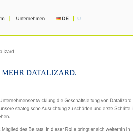
orm
Unternehmen
DE
 MEHR DATALIZARD.
 Unternehmensentwicklung die Geschäftsleitung von Datalizard
sere strategische Ausrichtung zu schärfen und erste Schritte 
ehen.
Mitglied des Beirats. In dieser Rolle bringt er sich weiterhin in