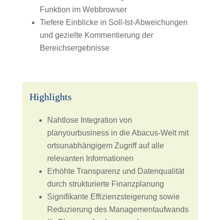
Funktion im Webbrowser
Tiefere Einblicke in Soll-Ist-Abweichungen
und gezielte Kommentierung der
Bereichsergebnisse
Highlights
Nahtlose Integration von
planyourbusiness in die Abacus-Welt mit
ortsunabhängigem Zugriff auf alle
relevanten Informationen
Erhöhte Transparenz und Datenqualität
durch strukturierte Finanzplanung
Signifikante Effizienzsteigerung sowie
Reduzierung des Managementaufwands