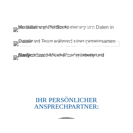
Mehr über MCP
datalizard Plattform
25 Jahre Erfahrung
IHR PERSÖNLICHER
ANSPRECHPARTNER: