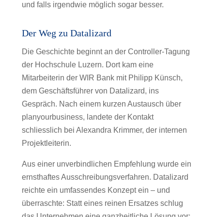
und falls irgendwie möglich sogar besser.
Der Weg zu Datalizard
Die Geschichte beginnt an der Controller-Tagung
der Hochschule Luzern. Dort kam eine
Mitarbeiterin der WIR Bank mit Philipp Künsch,
dem Geschäftsführer von Datalizard, ins
Gespräch. Nach einem kurzen Austausch über
planyourbusiness, landete der Kontakt
schliesslich bei Alexandra Krimmer, der internen
Projektleiterin.
Aus einer unverbindlichen Empfehlung wurde ein
ernsthaftes Ausschreibungsverfahren. Datalizard
reichte ein umfassendes Konzept ein – und
überraschte: Statt eines reinen Ersatzes schlug
das Unternehmen eine ganzheitliche Lösung vor: